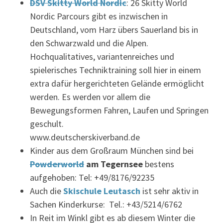
DSV Skitty World Nordic
: 26 Skitty World
Nordic Parcours gibt es inzwischen in
Deutschland, vom Harz übers Sauerland bis in
den Schwarzwald und die Alpen.
Hochqualitatives, variantenreiches und
spielerisches Techniktraining soll hier in einem
extra dafür hergerichteten Gelände ermöglicht
werden. Es werden vor allem die
Bewegungsformen Fahren, Laufen und Springen
geschult.
www.deutscherskiverband.de
Kinder aus dem Großraum München sind bei
Powderworld
am Tegernsee
bestens
aufgehoben: Tel: +49/8176/92235
Auch die
Skischule Leutasch
ist sehr aktiv in
Sachen Kinderkurse: Tel.: +43/5214/6762
In Reit im Winkl gibt es ab diesem Winter die