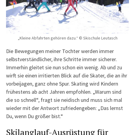
„Kleine Abfahrten gehören dazu.“ © Skischule Leutasch
Die Bewegungen meiner Tochter werden immer
selbstverständlicher, ihre Schritte immer sicherer.
Immerhin gleitet sie nun schon ein wenig. Ab und zu
wirft sie einen irritierten Blick auf die Skater, die an ihr
vorbeijagen, ganz ohne Spur. Skating wird Kindern
frühestens ab acht Jahren empfohlen. „Warum sind
die so schnell“, fragt sie neidisch und muss sich mal
wieder mit der Antwort zufriedengeben: „Das lernst
Du, wenn Du größer bist.“
Skilanglauf-Ausrüstung für