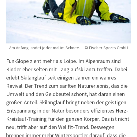
Am Anfang landet jeder mal im Schnee. © Fischer Sports GmbH
Fun-Slope zieht mehr als Loipe. Im Alpenraum sind
Kinder eher selten mit Langlaufski anzutreffen. Dabei
erlebt Skilanglauf seit einigen Jahren ein wahres
Revival. Der Trend zum sanften Naturerlebnis, das die
Umwelt und den Geldbeutel schont, hat daran einen
großen Anteil. Skilanglauf bringt neben der geistigen
Entspannung in der Natur besonders effizientes Herz-
Kreislauf-Training für den ganzen Körper. Das ist nicht
neu, trifft aber auf den Wellfit-Trend. Deswegen
brennen immer mehr Wintersportler darauf, dass die