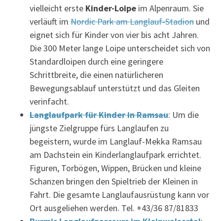
vielleicht erste
Kinder-Loipe
im Alpenraum. Sie
verläuft im
Nordic Park am Langlauf-Stadion
und
eignet sich für Kinder von vier bis acht Jahren.
Die 300 Meter lange Loipe unterscheidet sich von
Standardloipen durch eine geringere
Schrittbreite, die einen natürlicheren
Bewegungsablauf unterstützt und das Gleiten
verinfacht.
Langlaufpark für Kinder in Ramsau
: Um die
jüngste Zielgruppe fürs Langlaufen zu
begeistern, wurde im Langlauf-Mekka Ramsau
am Dachstein ein Kinderlanglaufpark errichtet.
Figuren, Torbögen, Wippen, Brücken und kleine
Schanzen bringen den Spieltrieb der Kleinen in
Fahrt. Die gesamte Langlaufausrüstung kann vor
Ort ausgeliehen werden. Tel. +43/36 87/81833