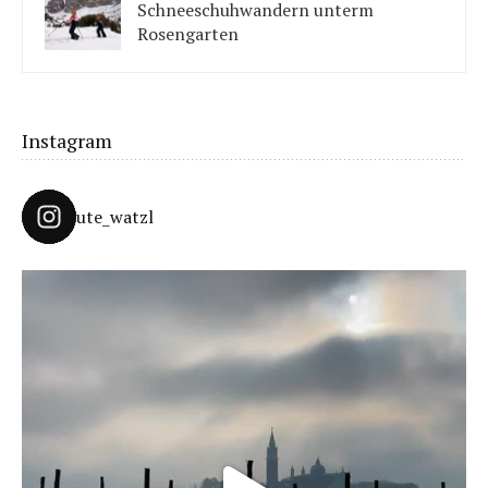
Schneeschuhwandern unterm
Rosengarten
Unter König Laurins Rosengarten lässt sich famos
Schneeschuhwandern – auch mit Kindern.
Instagram
ute_watzl