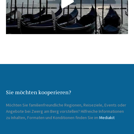
Sie möchten kooperieren?
Möchten Sie familienfreundliche Regionen, Reiseziele, Events oder
Angebote bei Zwerg am Berg vorstellen? Hilfreiche Informationen
zu Inhalten, Formaten und Konditionen finden Sie im
Mediakit