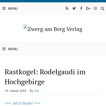
Rastkogel: Rodelgaudi im
Hochgebirge
19. Januar 2018
By
Ute
>>> Jetzt lesen! >>>