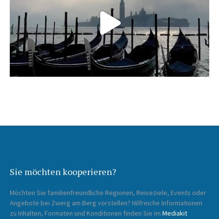
Sie möchten kooperieren?
Möchten Sie familienfreundliche Regionen, Reiseziele, Events oder
Angebote bei Zwerg am Berg vorstellen? Hilfreiche Informationen
zu Inhalten, Formaten und Konditionen finden Sie im
Mediakit