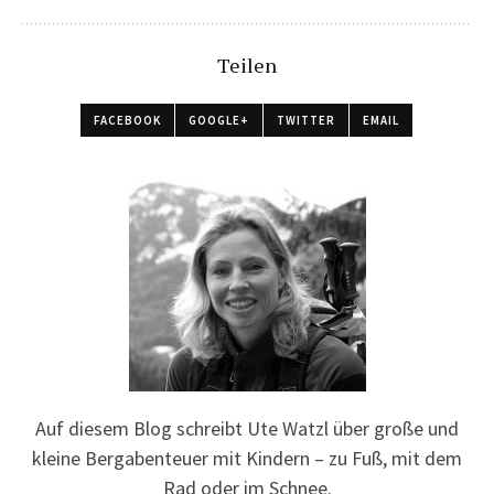
Teilen
FACEBOOK
GOOGLE+
TWITTER
EMAIL
Auf diesem Blog schreibt Ute Watzl über große und
kleine Bergabenteuer mit Kindern – zu Fuß, mit dem
Rad oder im Schnee.