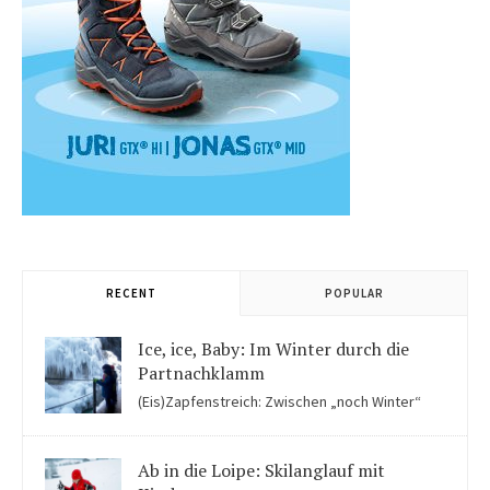
RECENT
POPULAR
Ice, ice, Baby: Im Winter durch die
Partnachklamm
(Eis)Zapfenstreich: Zwischen „noch Winter“
und „fast schon Frühling“ kommen Kinder in der Eiswelt der
Partnachklamm ins Staunen.
Ab in die Loipe: Skilanglauf mit