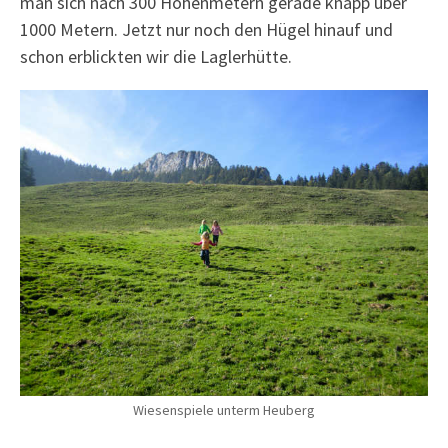
man sich nach 300 Höhenmetern gerade knapp über
1000 Metern. Jetzt nur noch den Hügel hinauf und
schon erblickten wir die Laglerhütte.
Wiesenspiele unterm Heuberg