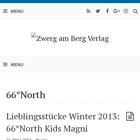
66°North
Lieblingsstücke Winter 2013:
66°North Kids Magni
31. März 2013
By
Ute