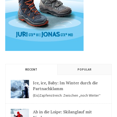
RECENT
POPULAR
Ice, ice, Baby: Im Winter durch die
Partnachklamm
(Eis)Zapfenstreich: Zwischen „noch Winter“
und „fast schon Frühling“ kommen Kinder in der Eiswelt der
Partnachklamm ins Staunen.
Ab in die Loipe: Skilanglauf mit