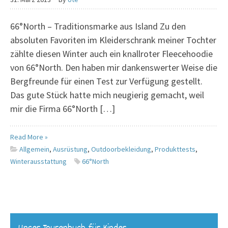
66°North – Traditionsmarke aus Island Zu den
absoluten Favoriten im Kleiderschrank meiner Tochter
zählte diesen Winter auch ein knallroter Fleecehoodie
von 66°North. Den haben mir dankenswerter Weise die
Bergfreunde für einen Test zur Verfügung gestellt.
Das gute Stück hatte mich neugierig gemacht, weil
mir die Firma 66°North […]
Read More »
Allgemein
,
Ausrüstung
,
Outdoorbekleidung
,
Produkttests
,
Winterausstattung
66°North