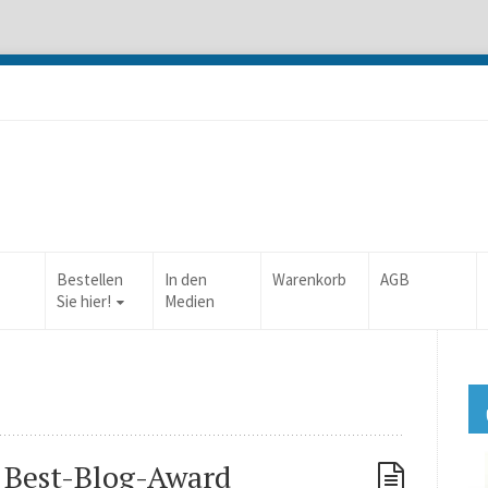
Bestellen
In den
Warenkorb
AGB
Sie hier!
Medien
 Best-Blog-Award