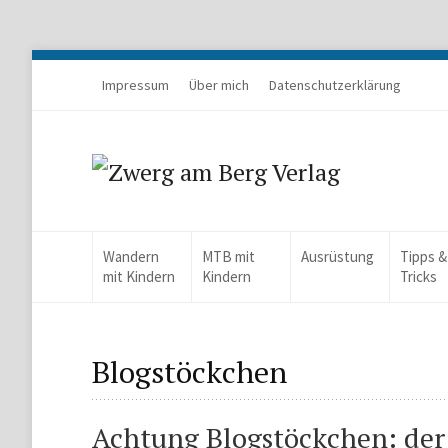
Impressum
Über mich
Datenschutzerklärung
Wandern
MTB mit
Ausrüstung
Tipps &
mit Kindern
Kindern
Tricks
Blogstöckchen
Achtung Blogstöckchen: der