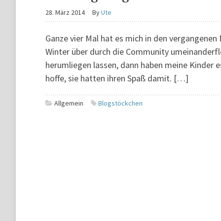
28. März 2014
By
Ute
Ganze vier Mal hat es mich in den vergangenen
Winter über durch die Community umeinanderflo
herumliegen lassen, dann haben meine Kinder e
hoffe, sie hatten ihren Spaß damit. […]
Allgemein
Blogstöckchen