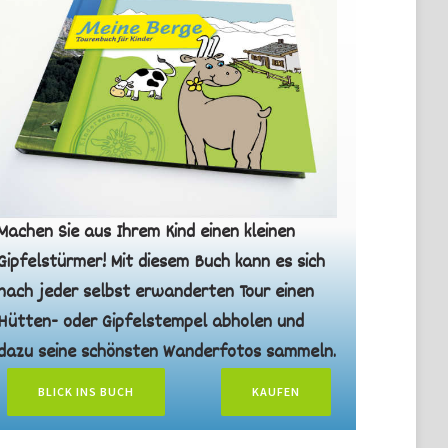
Machen Sie aus Ihrem Kind einen kleinen
Gipfelstürmer! Mit diesem Buch kann es sich
nach jeder selbst erwanderten Tour einen
Hütten- oder Gipfelstempel abholen und
dazu seine schönsten Wanderfotos sammeln.
BLICK INS BUCH
KAUFEN