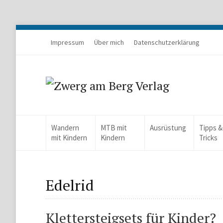
Impressum
Über mich
Datenschutzerklärung
Wandern
MTB mit
Ausrüstung
Tipps &
mit Kindern
Kindern
Tricks
Edelrid
Klettersteigsets für Kinder?