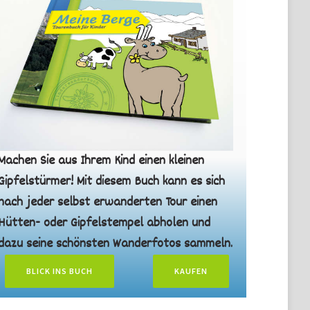
Machen Sie aus Ihrem Kind einen kleinen
Gipfelstürmer! Mit diesem Buch kann es sich
nach jeder selbst erwanderten Tour einen
Hütten- oder Gipfelstempel abholen und
dazu seine schönsten Wanderfotos sammeln.
BLICK INS BUCH
KAUFEN