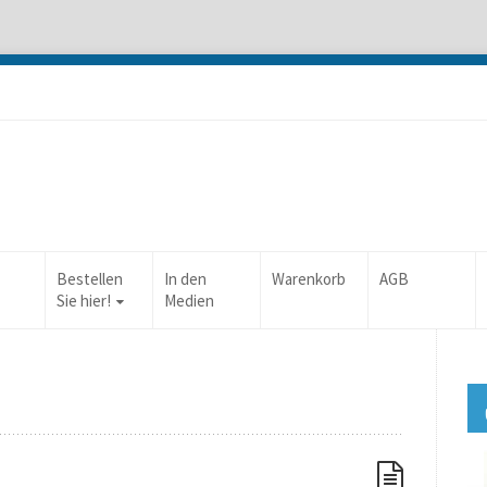
Bestellen
In den
Warenkorb
AGB
Sie hier!
Medien