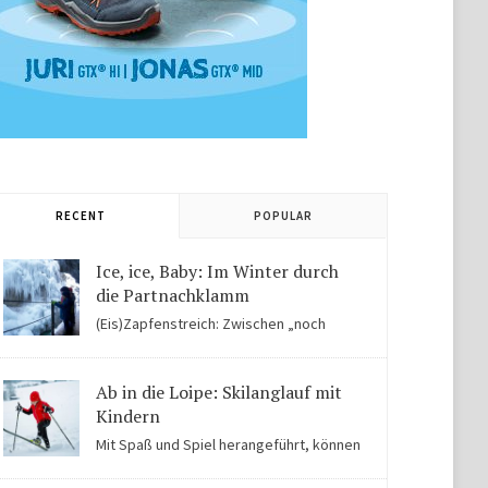
RECENT
POPULAR
Ice, ice, Baby: Im Winter durch
die Partnachklamm
(Eis)Zapfenstreich: Zwischen „noch
Winter“ und „fast schon Frühling“ kommen Kinder in
der Eiswelt der Partnachklamm ins Staunen.
Ab in die Loipe: Skilanglauf mit
Kindern
Mit Spaß und Spiel herangeführt, können
Kinder auch für Skilanglauf begeistert werden. Einige