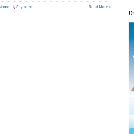
Mammut
,
Skylotec
Read More »
Un