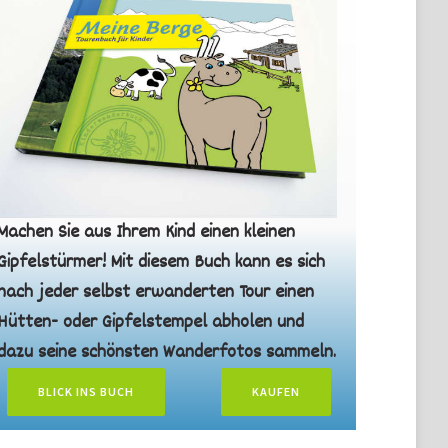
Machen Sie aus Ihrem Kind einen kleinen
Gipfelstürmer! Mit diesem Buch kann es sich
nach jeder selbst erwanderten Tour einen
Hütten- oder Gipfelstempel abholen und
dazu seine schönsten Wanderfotos sammeln.
BLICK INS BUCH
KAUFEN