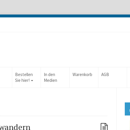
Bestellen
In den
Warenkorb
AGB
Sie hier!
Medien
 wandern