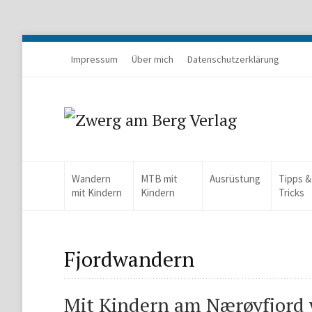
Impressum
Über mich
Datenschutzerklärung
Wandern
MTB mit
Ausrüstung
Tipps &
mit Kindern
Kindern
Tricks
Fjordwandern
Mit Kindern am Nærøyfjord