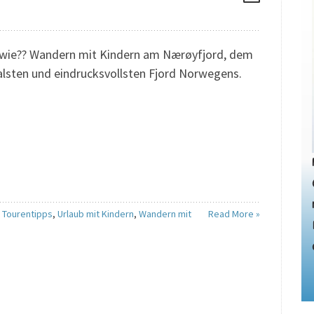
wie?? Wandern mit Kindern am Nærøyfjord, dem
lsten und eindrucksvollsten Fjord Norwegens.
,
Tourentipps
,
Urlaub mit Kindern
,
Wandern mit
Read More »