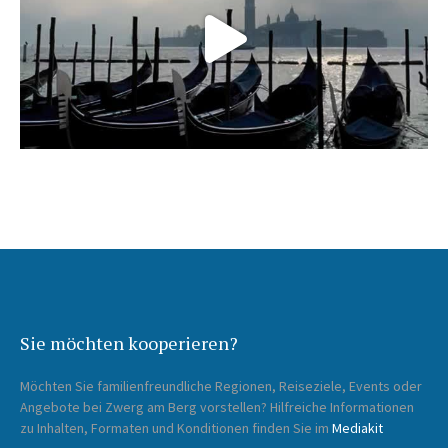
Sie möchten kooperieren?
Möchten Sie familienfreundliche Regionen, Reiseziele, Events oder
Angebote bei Zwerg am Berg vorstellen? Hilfreiche Informationen
zu Inhalten, Formaten und Konditionen finden Sie im
Mediakit