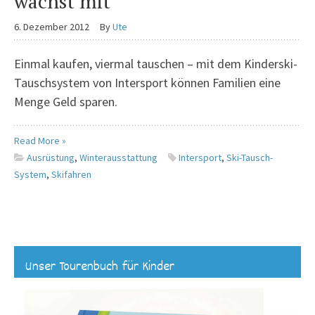
wächst mit
6. Dezember 2012
By
Ute
Einmal kaufen, viermal tauschen – mit dem Kinderski-
Tauschsystem von Intersport können Familien eine
Menge Geld sparen.
Read More »
Ausrüstung
,
Winterausstattung
Intersport
,
Ski-Tausch-
System
,
Skifahren
Unser Tourenbuch für Kinder