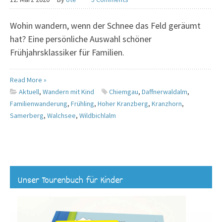
Wohin wandern, wenn der Schnee das Feld geräumt
hat? Eine persönliche Auswahl schöner
Frühjahrsklassiker für Familien.
Read More »
Aktuell
,
Wandern mit Kind
Chiemgau
,
Daffnerwaldalm
,
Familienwanderung
,
Frühling
,
Hoher Kranzberg
,
Kranzhorn
,
Samerberg
,
Walchsee
,
Wildbichlalm
Unser Tourenbuch für Kinder