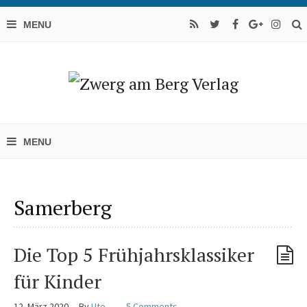
Samerberg
Die Top 5 Frühjahrsklassiker
für Kinder
12. März 2020
By
Ute
5 Comments