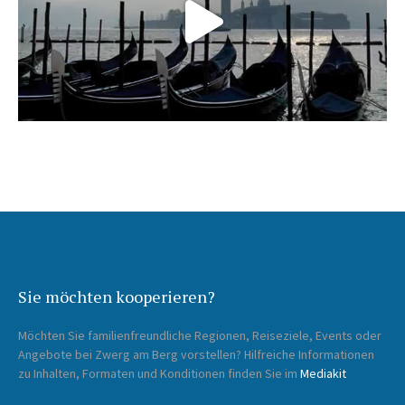
Sie möchten kooperieren?
Möchten Sie familienfreundliche Regionen, Reiseziele, Events oder
Angebote bei Zwerg am Berg vorstellen? Hilfreiche Informationen
zu Inhalten, Formaten und Konditionen finden Sie im
Mediakit