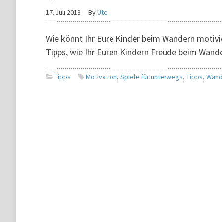
17. Juli 2013
By
Ute
Wie könnt Ihr Eure Kinder beim Wandern motivi
Tipps, wie Ihr Euren Kindern Freude beim Wande
Tipps
Motivation
,
Spiele für unterwegs
,
Tipps
,
Wand