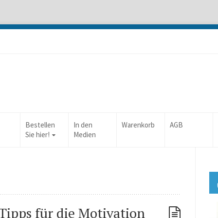
Bestellen
In den
Warenkorb
AGB
Sie hier!
Medien
ipps für die Motivation