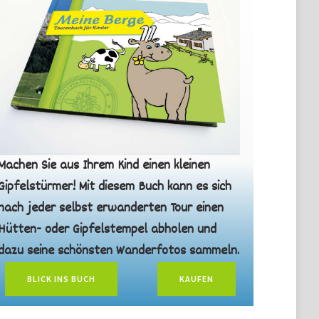
Machen Sie aus Ihrem Kind einen kleinen
Gipfelstürmer! Mit diesem Buch kann es sich
nach jeder selbst erwanderten Tour einen
Hütten- oder Gipfelstempel abholen und
dazu seine schönsten Wanderfotos sammeln.
BLICK INS BUCH
KAUFEN