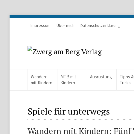
Impressum
Über mich
Datenschutzerklärung
Wandern
MTB mit
Ausrüstung
Tipps &
mit Kindern
Kindern
Tricks
Spiele für unterwegs
Wandern mit Kindern: Fünf T