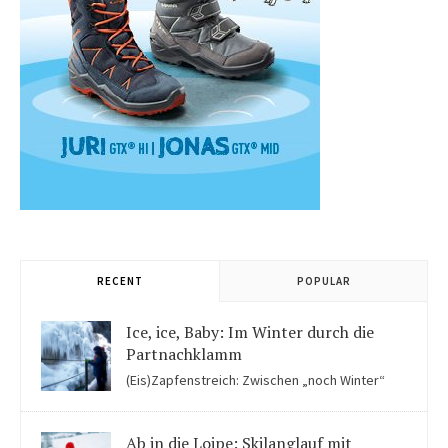
RECENT
POPULAR
Ice, ice, Baby: Im Winter durch die
Partnachklamm
(Eis)Zapfenstreich: Zwischen „noch Winter“
und „fast schon Frühling“ kommen Kinder in der Eiswelt der
Partnachklamm ins Staunen.
Ab in die Loipe: Skilanglauf mit