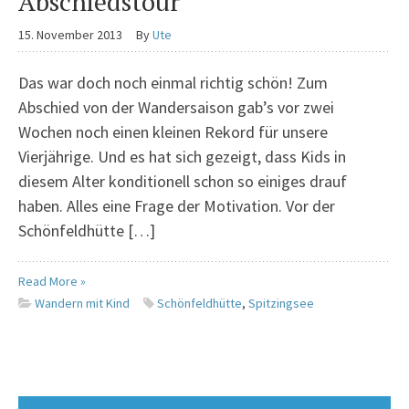
Abschiedstour
15. November 2013
By
Ute
Das war doch noch einmal richtig schön! Zum
Abschied von der Wandersaison gab’s vor zwei
Wochen noch einen kleinen Rekord für unsere
Vierjährige. Und es hat sich gezeigt, dass Kids in
diesem Alter konditionell schon so einiges drauf
haben. Alles eine Frage der Motivation. Vor der
Schönfeldhütte […]
Read More »
Wandern mit Kind
Schönfeldhütte
,
Spitzingsee