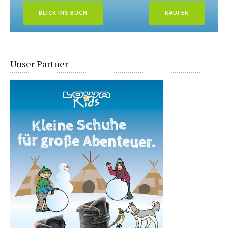
BLICK INS BUCH
KAUFEN
Unser Partner