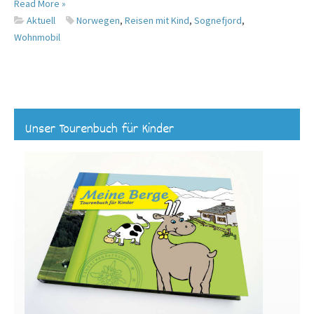
Read More »
Aktuell
Norwegen
,
Reisen mit Kind
,
Sognefjord
,
Wohnmobil
Unser Tourenbuch für Kinder