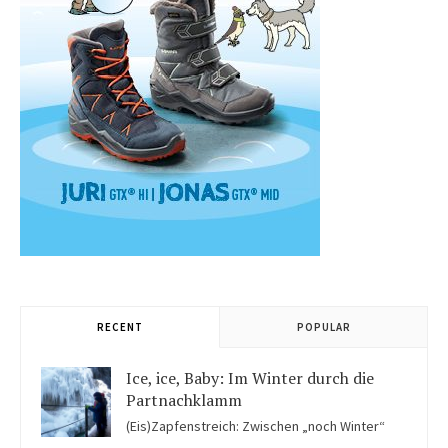
RECENT
POPULAR
Ice, ice, Baby: Im Winter durch die
Partnachklamm
(Eis)Zapfenstreich: Zwischen „noch Winter“
und „fast schon Frühling“ kommen Kinder in der Eiswelt der