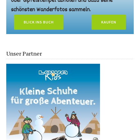
oder Gipfelstempel abholen und dazu seine
schönsten Wanderfotos sammeln.
BLICK INS BUCH
KAUFEN
Unser Partner