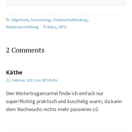
Allgemein
,
Ausrüstung
,
Outdoorbekleidung
,
Winterausstattung
Baby
,
ISPO
2 Comments
Käthe
22. Februar 2013 um 08:59 Uhr
Den Wintertragemantel finde ich einfach nur
super!Richtig praktisch und kuschelig warm, da kann
dem Nachwuchs nichts mehr passieren.LG