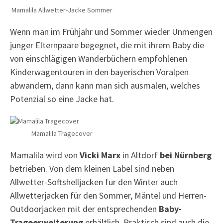
Mamalila Allwetter-Jacke Sommer
Wenn man im Frühjahr und Sommer wieder Unmengen
junger Elternpaare begegnet, die mit ihrem Baby die
von einschlägigen Wanderbüchern empfohlenen
Kinderwagentouren in den bayerischen Voralpen
abwandern, dann kann man sich ausmalen, welches
Potenzial so eine Jacke hat.
Mamalila Tragecover
Mamalila wird von
Vicki Marx
in Altdorf
bei Nürnberg
betrieben. Von dem kleinen Label sind neben
Allwetter-Softshelljacken für den Winter auch
Allwetterjacken für den Sommer, Mäntel und Herren-
Outdoorjacken mit der entsprechenden
Baby-
Trageerweiterung
erhältlich. Praktisch sind auch die