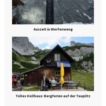
Auszeit in Werfenweng
Tolles Hollhaus: Bergferien auf der Tauplitz