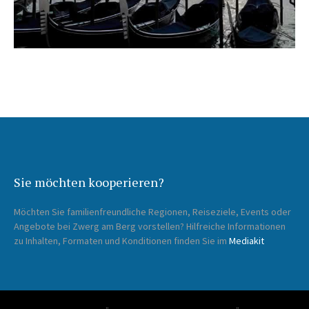
Sie möchten kooperieren?
Möchten Sie familienfreundliche Regionen, Reiseziele, Events oder
Angebote bei Zwerg am Berg vorstellen? Hilfreiche Informationen
zu Inhalten, Formaten und Konditionen finden Sie im
Mediakit