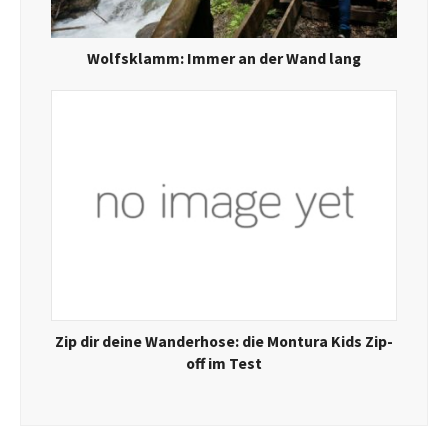
Wolfsklamm: Immer an der Wand lang
Zip dir deine Wanderhose: die Montura Kids Zip-
off im Test