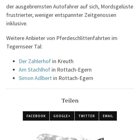
der ausgebremsten Autofahrer auf sich, Mordsgelüste
frustrierter, weniger entspannter Zeitgenossen
inklusive.
Weitere Anbieter von Pferdeschlittenfahrten im
Tegernseer Tal:
Der Zahlerhof
in Kreuth
Am Stachlhof
in Rottach-Egern
Simon Adlbert
in Rottach-Egern
Teilen
FACEBOOK
GOOGLE+
TWITTER
EMAIL