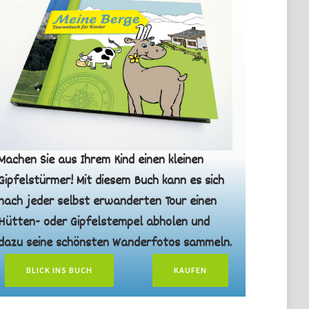
Machen Sie aus Ihrem Kind einen kleinen
Gipfelstürmer! Mit diesem Buch kann es sich
nach jeder selbst erwanderten Tour einen
Hütten- oder Gipfelstempel abholen und
dazu seine schönsten Wanderfotos sammeln.
BLICK INS BUCH
KAUFEN