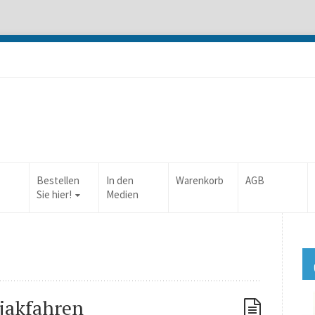
Bestellen
In den
Warenkorb
AGB
Sie hier!
Medien
jakfahren