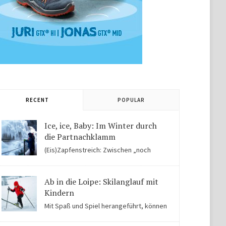
RECENT
POPULAR
Ice, ice, Baby: Im Winter durch
die Partnachklamm
(Eis)Zapfenstreich: Zwischen „noch
Winter“ und „fast schon Frühling“ kommen Kinder in
der Eiswelt der Partnachklamm ins Staunen.
Ab in die Loipe: Skilanglauf mit
Kindern
Mit Spaß und Spiel herangeführt, können
Kinder auch für Skilanglauf begeistert werden. Einige