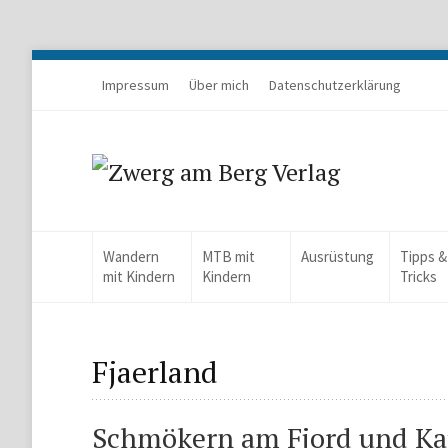
Impressum
Über mich
Datenschutzerklärung
Wandern
MTB mit
Ausrüstung
Tipps &
mit Kindern
Kindern
Tricks
Fjaerland
Schmökern am Fjord und Ka