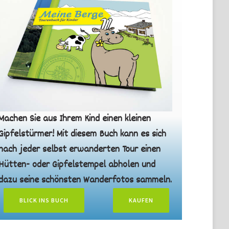
Machen Sie aus Ihrem Kind einen kleinen
Gipfelstürmer! Mit diesem Buch kann es sich
nach jeder selbst erwanderten Tour einen
Hütten- oder Gipfelstempel abholen und
dazu seine schönsten Wanderfotos sammeln.
BLICK INS BUCH
KAUFEN