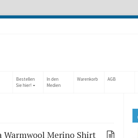
Bestellen
In den
Warenkorb
AGB
Sie hier!
Medien
ma Warmwool Merino Shirt