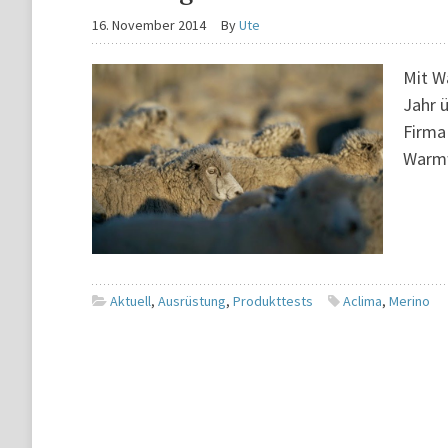
16. November 2014
By
Ute
Mit W
Jahr 
Firma
Warmw
Aktuell
,
Ausrüstung
,
Produkttests
Aclima
,
Merino