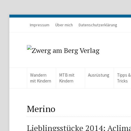
Impressum
Über mich
Datenschutzerklärung
Wandern
MTB mit
Ausrüstung
Tipps &
mit Kindern
Kindern
Tricks
Merino
Lieblingsstücke 2014: Acli