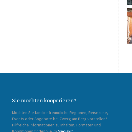
Sie möchten kooperieren?
Möchten Sie familienfreundliche Regionen, Reiseziele,
Events oder Angebote bei Zwerg am Berg vorstellen?
Hilfreiche Informationen zu Inhalten, Formaten und
Konditionen finden Sie im
Mediakit