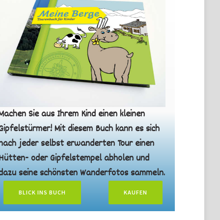
Machen Sie aus Ihrem Kind einen kleinen
Gipfelstürmer! Mit diesem Buch kann es sich
nach jeder selbst erwanderten Tour einen
Hütten- oder Gipfelstempel abholen und
dazu seine schönsten Wanderfotos sammeln.
BLICK INS BUCH
KAUFEN