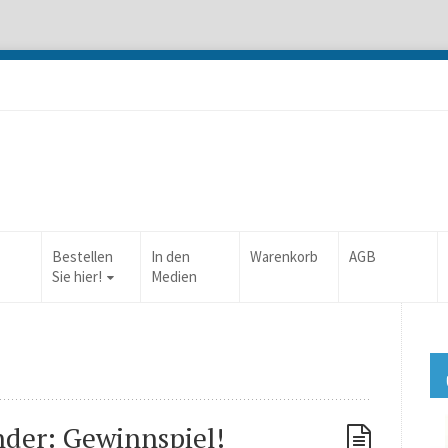
Bestellen
In den
Warenkorb
AGB
Sie hier!
Medien
nder: Gewinnspiel!