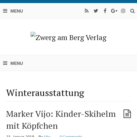
Winterausstattung
Marker Vijo: Kinder-Skihelm
mit Köpfchen
23. Januar 2019
By
Ute
0 Comments