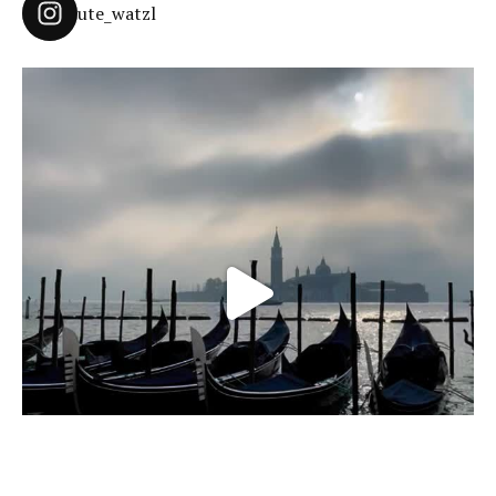
ute_watzl