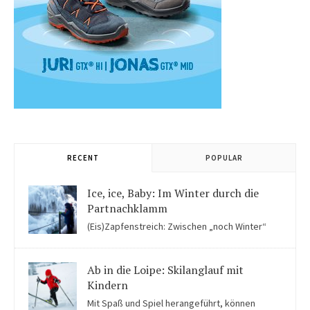
RECENT
POPULAR
Ice, ice, Baby: Im Winter durch die
Partnachklamm
(Eis)Zapfenstreich: Zwischen „noch Winter“
und „fast schon Frühling“ kommen Kinder in der Eiswelt der
Partnachklamm ins Staunen.
Ab in die Loipe: Skilanglauf mit
Kindern
Mit Spaß und Spiel herangeführt, können