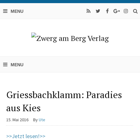
Griessbachklamm: Paradies
aus Kies
15. Mai 2016
By
Ute
>>Jetzt lesen!>>