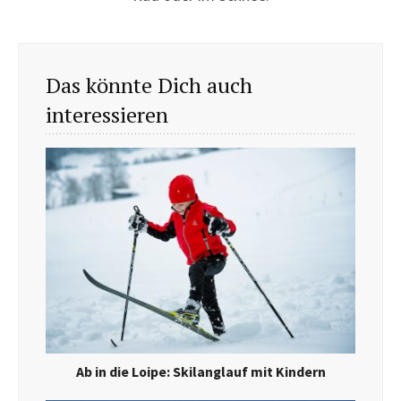
Das könnte Dich auch
interessieren
Ab in die Loipe: Skilanglauf mit Kindern