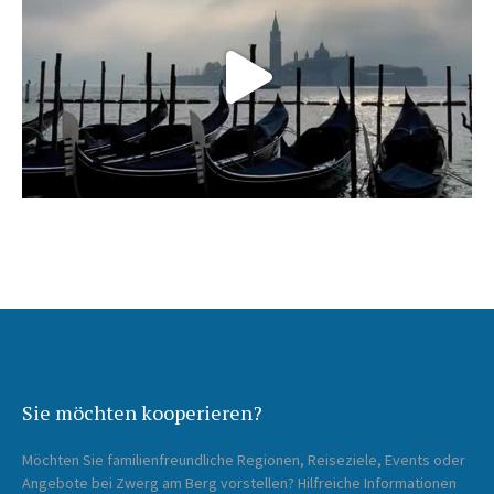
Sie möchten kooperieren?
Möchten Sie familienfreundliche Regionen, Reiseziele, Events oder
Angebote bei Zwerg am Berg vorstellen? Hilfreiche Informationen