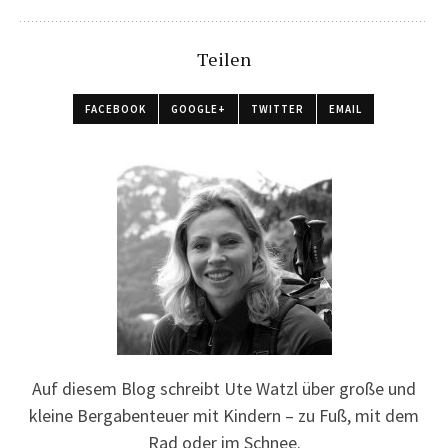
Teilen
FACEBOOK
GOOGLE+
TWITTER
EMAIL
Auf diesem Blog schreibt Ute Watzl über große und
kleine Bergabenteuer mit Kindern – zu Fuß, mit dem
Rad oder im Schnee.