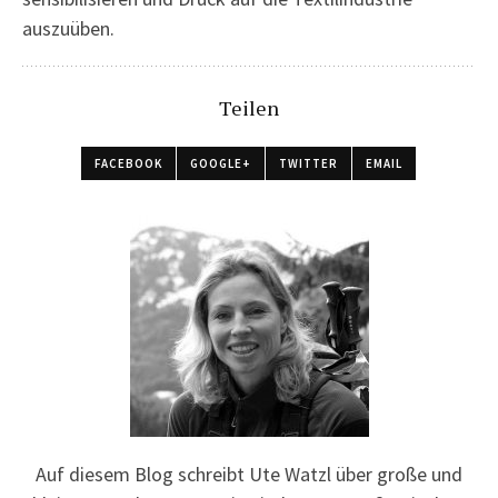
auszuüben.
Teilen
FACEBOOK
GOOGLE+
TWITTER
EMAIL
Auf diesem Blog schreibt Ute Watzl über große und