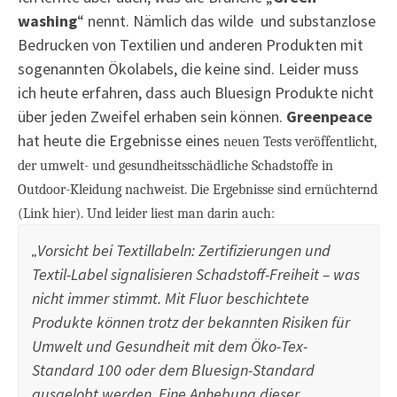
washing
“ nennt. Nämlich das wilde und substanzlose
Bedrucken von Textilien und anderen Produkten mit
sogenannten Ökolabels, die keine sind. Leider muss
ich heute erfahren, dass auch Bluesign Produkte nicht
über jeden Zweifel erhaben sein können.
Greenpeace
hat heute die Ergebnisse eines
neuen Tests veröffentlicht,
der umwelt- und gesundheitsschädliche Schadstoffe in
Outdoor-Kleidung nachweist. Die Ergebnisse sind ernüchternd
(Link hier). Und leider liest man darin auch:
Vorsicht bei Textillabeln:
Zertifizierungen und
„
Textil-Label signalisieren Schadstoff-Freiheit – was
nicht immer stimmt. Mit Fluor beschichtete
Produkte können trotz der bekannten Risiken für
Umwelt und Gesundheit mit dem Öko-Tex-
Standard 100 oder dem Bluesign-Standard
ausgelobt werden. Eine Anhebung dieser