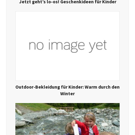
Jetzt geht’s lo-os! Geschenkideen für Kinder
Outdoor-Bekleidung für Kinder: Warm durch den
Winter