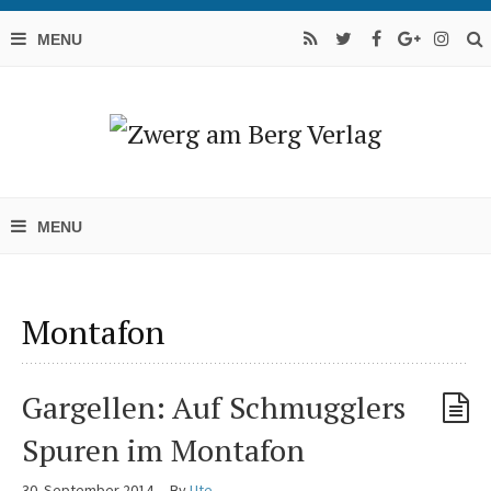
Montafon
Gargellen: Auf Schmugglers
Spuren im Montafon
30. September 2014
By
Ute