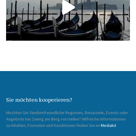
Sie möchten kooperieren?
Möchten Sie familienfreundliche Regionen, Reiseziele, Events oder
Angebote bei Zwerg am Berg vorstellen? Hilfreiche Informationen
zu Inhalten, Formaten und Konditionen finden Sie im
Mediakit