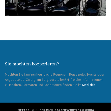
Sie möchten kooperieren?
Möchten Sie familienfreundliche Regionen, Reiseziele, Events oder
Angebote bei Zwerg am Berg vorstellen? Hilfreiche Informationen
zu Inhalten, Formaten und Konditionen finden Sie im
Mediakit
IMPRESSUM
ÜBER MICH
DATENSCHUTZERKLÄRUNG