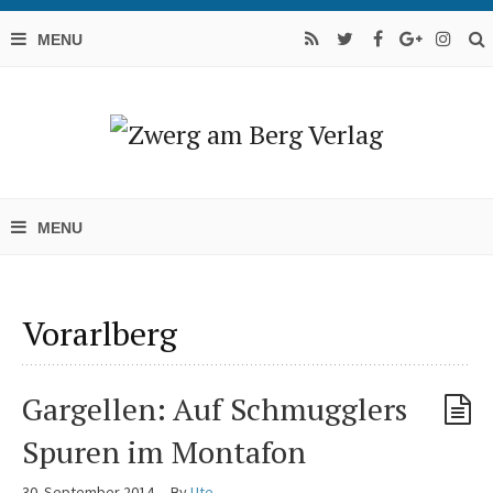
Vorarlberg
Gargellen: Auf Schmugglers
Spuren im Montafon
30. September 2014
By
Ute