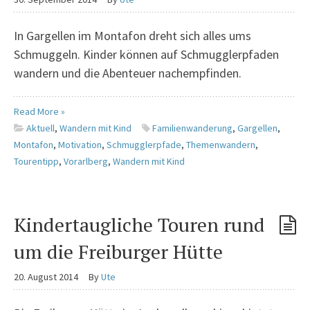
In Gargellen im Montafon dreht sich alles ums
Schmuggeln. Kinder können auf Schmugglerpfaden
wandern und die Abenteuer nachempfinden.
Read More »
Aktuell
,
Wandern mit Kind
Familienwanderung
,
Gargellen
,
Montafon
,
Motivation
,
Schmugglerpfade
,
Themenwandern
,
Tourentipp
,
Vorarlberg
,
Wandern mit Kind
Kindertaugliche Touren rund
um die Freiburger Hütte
20. August 2014
By
Ute