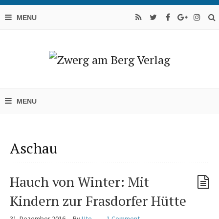
Aschau
Hauch von Winter: Mit
Kindern zur Frasdorfer Hütte
31. Dezember 2016
By
Ute
1 Comment