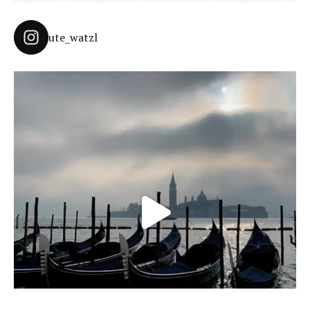
ute_watzl