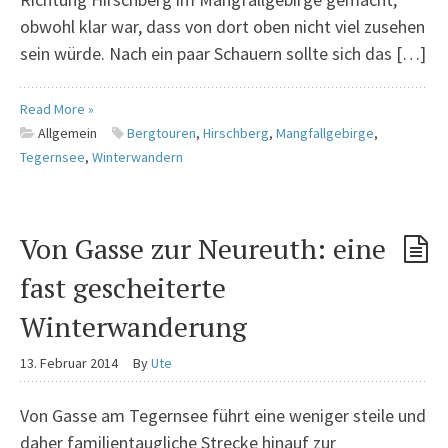
obwohl klar war, dass von dort oben nicht viel zusehen
sein würde. Nach ein paar Schauern sollte sich das […]
Read More »
Allgemein
Bergtouren
,
Hirschberg
,
Mangfallgebirge
,
Tegernsee
,
Winterwandern
Von Gasse zur Neureuth: eine
fast gescheiterte
Winterwanderung
13. Februar 2014
By
Ute
Von Gasse am Tegernsee führt eine weniger steile und
daher familientaugliche Strecke hinauf zur