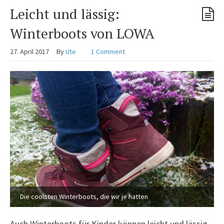
Leicht und lässig:
Winterboots von LOWA
27. April 2017
By
Ute
1 Comment
Die coolsten Winterboots, die wir je hatten
Auch Winterboots für Kinder können leicht und lässig