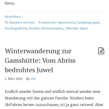
hinzu.
Read More »
Wandern mit Kind
Deutscher Alpenverein
,
Familiengruppe
,
Rastkogelhütte
,
Rodeln
,
Winterwandern
,
Zillertaler Alpen
Winterwanderung zur
Gamshütte: Vom Abriss
bedrohtes Juwel
1. März 2015
By
Ute
Endlich wieder Sonne und endlich einmal wieder eine
Wanderung mit der ganzen Familie. Kindern beim
Skifahren lernen zuzuschauen, ist ja ganz reizend. Aber