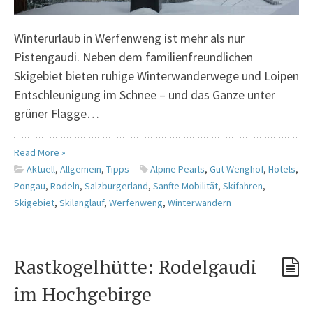
Winterurlaub in Werfenweng ist mehr als nur
Pistengaudi. Neben dem familienfreundlichen
Skigebiet bieten ruhige Winterwanderwege und Loipen
Entschleunigung im Schnee – und das Ganze unter
grüner Flagge…
Read More »
Aktuell
,
Allgemein
,
Tipps
Alpine Pearls
,
Gut Wenghof
,
Hotels
,
Pongau
,
Rodeln
,
Salzburgerland
,
Sanfte Mobilität
,
Skifahren
,
Skigebiet
,
Skilanglauf
,
Werfenweng
,
Winterwandern
Rastkogelhütte: Rodelgaudi
im Hochgebirge