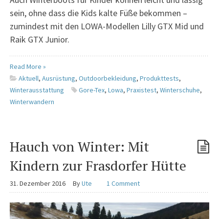
sein, ohne dass die Kids kalte Füße bekommen –
zumindest mit den LOWA-Modellen Lilly GTX Mid und
Raik GTX Junior.
Read More »
Aktuell
,
Ausrüstung
,
Outdoorbekleidung
,
Produkttests
,
Winterausstattung
Gore-Tex
,
Lowa
,
Praxistest
,
Winterschuhe
,
Winterwandern
Hauch von Winter: Mit
Kindern zur Frasdorfer Hütte
31. Dezember 2016
By
Ute
1 Comment