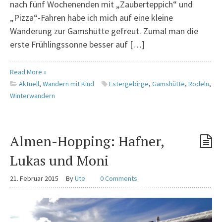
nach fünf Wochenenden mit „Zauberteppich“ und
„Pizza“-Fahren habe ich mich auf eine kleine
Wanderung zur Gamshütte gefreut. Zumal man die
erste Frühlingssonne besser auf […]
Read More »
Aktuell
,
Wandern mit Kind
Estergebirge
,
Gamshütte
,
Rodeln
,
Winterwandern
Almen-Hopping: Hafner,
Lukas und Moni
21. Februar 2015
By
Ute
0 Comments