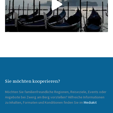
Sie möchten kooperieren?
Möchten Sie familienfreundliche Regionen, Reiseziele, Events oder
Angebote bei Zwerg am Berg vorstellen? Hilfreiche Informationen
zu Inhalten, Formaten und Konditionen finden Sie im
Mediakit