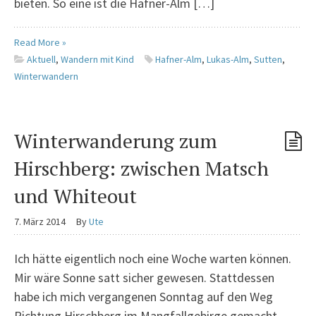
bieten. So eine ist die Hafner-Alm […]
Read More »
Aktuell
,
Wandern mit Kind
Hafner-Alm
,
Lukas-Alm
,
Sutten
,
Winterwandern
Winterwanderung zum
Hirschberg: zwischen Matsch
und Whiteout
7. März 2014
By
Ute
Ich hätte eigentlich noch eine Woche warten können.
Mir wäre Sonne satt sicher gewesen. Stattdessen
habe ich mich vergangenen Sonntag auf den Weg
Richtung Hirschberg im Mangfallgebirge gemacht,