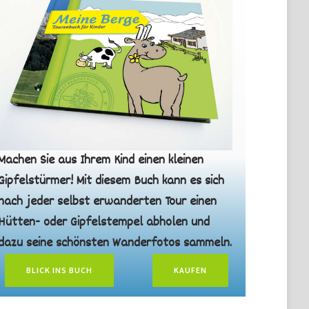
Machen Sie aus Ihrem Kind einen kleinen
Gipfelstürmer! Mit diesem Buch kann es sich
nach jeder selbst erwanderten Tour einen
Hütten- oder Gipfelstempel abholen und
dazu seine schönsten Wanderfotos sammeln.
BLICK INS BUCH
KAUFEN