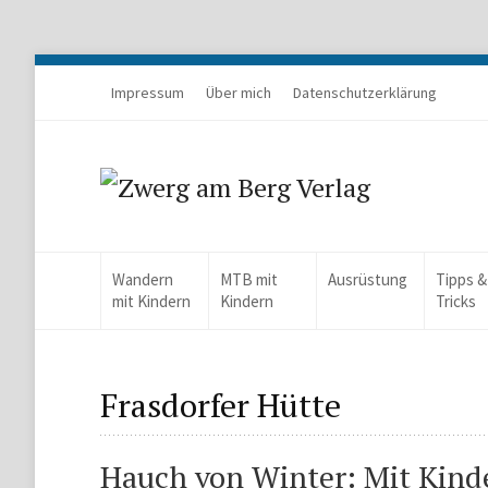
Impressum
Über mich
Datenschutzerklärung
Wandern
MTB mit
Ausrüstung
Tipps &
mit Kindern
Kindern
Tricks
Frasdorfer Hütte
Hauch von Winter: Mit Kinde