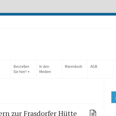
Bestellen
In den
Warenkorb
AGB
Sie hier!
Medien
rn zur Frasdorfer Hütte