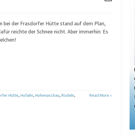
n bei der Frasdorfer Hütte stand auf dem Plan,
afür reichte der Schnee nicht. Aber immerhin: Es
elchen!
rfer Hütte
,
Hofalm
,
Hohenaschau
,
Rodeln
,
Read More »