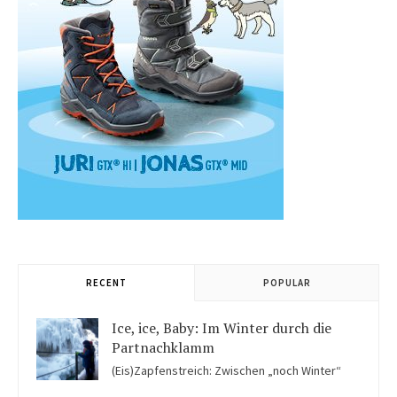
RECENT
POPULAR
Ice, ice, Baby: Im Winter durch die
Partnachklamm
(Eis)Zapfenstreich: Zwischen „noch Winter“
und „fast schon Frühling“ kommen Kinder in der Eiswelt der