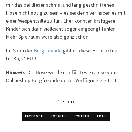
mir das bei dieser schmal und lang geschnittenen
Hose nicht nötig zu sein – es sei denn wir haben es mit
einer Wespentaille zu tun. Eher könnten kräftigere
Kinder sich darin vielleicht sogar eingeengt fühlen.
Mehr Spielraum wäre also ganz schön.
Im Shop der
Bergfreunde
gibt es diese Hose aktuell
für 35,57 EUR.
Hinweis
: Die Hose wurde mir für Testzwecke vom
Onlineshop Bergfreunde.de zur Verfügung gestellt.
Teilen
FACEBOOK
GOOGLE+
TWITTER
EMAIL