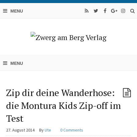
Zip dir deine Wanderhose:
die Montura Kids Zip-off im
Test
27. August 2014
By
Ute
0 Comments