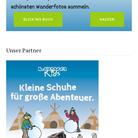
schönsten Wanderfotos sammeln.
BLICK INS BUCH
KAUFEN
Unser Partner