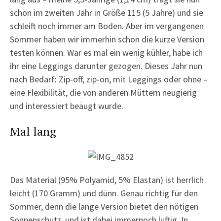
schon im zweiten Jahr in Größe 115 (5 Jahre) und sie
schleift noch immer am Boden. Aber im vergangenen
Sommer haben wir immerhin schon die kurze Version
testen können. War es mal ein wenig kühler, habe ich
ihr eine Leggings darunter gezogen. Dieses Jahr nun
nach Bedarf: Zip-off, zip-on, mit Leggings oder ohne –
eine Flexibilität, die von anderen Müttern neugierig
und interessiert beäugt wurde.
Mal lang
Das Material (95% Polyamid, 5% Elastan) ist herrlich
leicht (170 Gramm) und dünn. Genau richtig für den
Sommer, denn die lange Version bietet den nötigen
Sonnenschutz, und ist dabei immernoch luftig. In