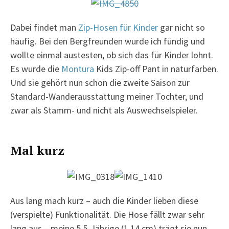
Dabei findet man
Zip-Hosen für Kinder
gar nicht so
häufig. Bei den Bergfreunden wurde ich fündig und
wollte einmal austesten, ob sich das für Kinder lohnt.
Es wurde die
Montura
Kids Zip-off Pant in naturfarben.
Und sie gehört nun schon die zweite Saison zur
Standard-Wanderausstattung meiner Tochter, und
zwar als Stamm- und nicht als Auswechselspieler.
Mal kurz
Aus lang mach kurz – auch die Kinder lieben diese
(verspielte) Funktionalität. Die Hose fällt zwar sehr
lang aus – meine 5,5-Jährige (1,14 cm) trägt sie nun